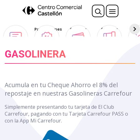
Opina
Promociones
Ofertas
Sorteos
Des
Club
GASOLINERA
Acumula en tu Cheque Ahorro el 8% del
repostaje en nuestras Gasolineras Carrefour
Simplemente presentando tu tarjeta de El Club
Carrefour, pagando con tu Tarjeta Carrefour PASS o
con la App Mi Carrefour.