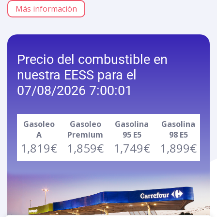
Más información
Precio del combustible en
nuestra EESS para el
07/08/2026 7:00:01
Gasoleo
Gasoleo
Gasolina
Gasolina
A
Premium
95 E5
98 E5
1,819€
1,859€
1,749€
1,899€