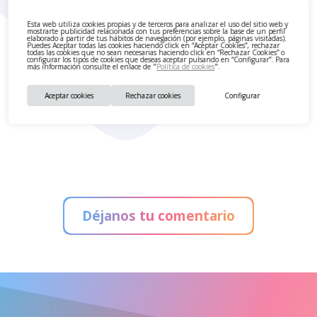
Esta web utiliza cookies propias y de terceros para analizar el uso del sitio web y
mostrarte publicidad relacionada con tus preferencias sobre la base de un perfil
elaborado a partir de tus hábitos de navegación (por ejemplo, páginas visitadas).
Puedes Aceptar todas las cookies haciendo click en “Aceptar Cookies”, rechazar
todas las cookies que no sean necesarias haciendo click en “Rechazar Cookies” o
configurar los tipos de cookies que deseas aceptar pulsando en “Configurar”. Para
más información consulte el enlace de "
Política de cookies
".
Aceptar cookies
Rechazar cookies
Configurar
Déjanos tu comentario